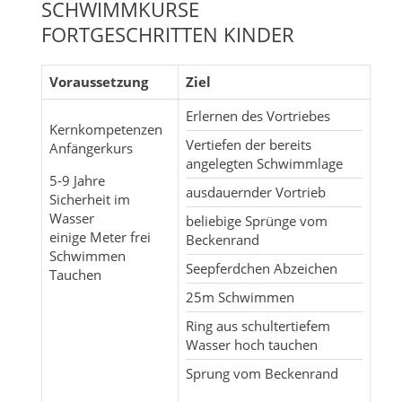
SCHWIMMKURSE
FORTGESCHRITTEN KINDER
Voraussetzung
Ziel
Erlernen des Vortriebes
Kernkompetenzen
Vertiefen der bereits
Anfängerkurs
angelegten Schwimmlage
5-9 Jahre
ausdauernder Vortrieb
Sicherheit im
Wasser
beliebige Sprünge vom
einige Meter frei
Beckenrand
Schwimmen
Seepferdchen Abzeichen
Tauchen
25m Schwimmen
Ring aus schultertiefem
Wasser hoch tauchen
Sprung vom Beckenrand