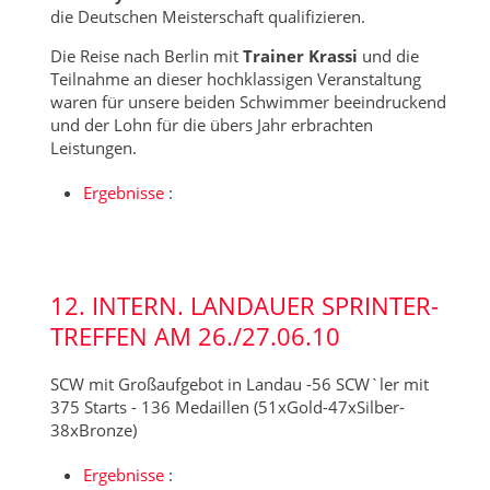
die Deutschen Meisterschaft qualifizieren.
Die Reise nach Berlin mit
Trainer Krassi
und die
Teilnahme an dieser hochklassigen Veranstaltung
waren für unsere beiden Schwimmer beeindruckend
und der Lohn für die übers Jahr erbrachten
Leistungen.
Ergebnisse
:
12. INTERN. LANDAUER SPRINTER-
TREFFEN AM 26./27.06.10
SCW mit Großaufgebot in Landau -56 SCW`ler mit
375 Starts - 136 Medaillen (51xGold-47xSilber-
38xBronze)
Ergebnisse
: