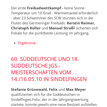
Der erste
Freibadwettkampf -
keine Sonne -
Temperatur um 10 Grad - Wärmemantel erforderlich
- aber 23 Schwimmer des SCW stürzten sich in die
Fluten des Germeringer Freibads.
Kerstin Reimer,
Christoph Koller
und
Manuel Straßl
sicherten sich
Pokale für die punktbeste Leistung im Jahrgang.
Ergebnisse
:
60. SÜDDEUTSCHE UND 18.
SÜDDEUTSCHE JGS.-
MEISTERSCHAFTEN VOM
14./16.05.10 IN SINDELFINGEN
Stefanie Grünewald, Felix
und
Max Meyer
qualifizierten sich für die Süddeutschen in
Sindelfingen.Felix, der in der Jahrgangswertung
startete, konnte jeweils eine neue Bestzeit aufstellen.