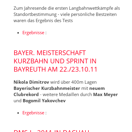
Zum Jahresende die ersten Langbahnwettkämpfe als
Standortbestimmung - viele persönliche Bestzeiten
waren das Ergebnis des Tests
Ergebnisse
:
BAYER. MEISTERSCHAFT
KURZBAHN UND SPRINT IN
BAYREUTH AM 22./23.10.11
Nikola Dimitrov
wird über 400m Lagen
Bayerischer Kurzbahnmeister
mit
neuem
Clubrekord
- weitere Medaillen durch
Max Meyer
und
Bogomil Yakovchev
Ergebnisse
: