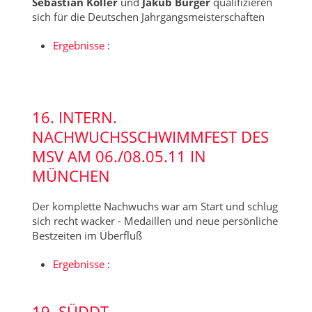
Sebastian Koller
und
Jakub Bürger
qualifizieren
sich für die Deutschen Jahrgangsmeisterschaften
Ergebnisse
:
16. INTERN.
NACHWUCHSSCHWIMMFEST DES
MSV AM 06./08.05.11 IN
MÜNCHEN
Der komplette Nachwuchs war am Start und schlug
sich recht wacker - Medaillen und neue persönliche
Bestzeiten im Überfluß
Ergebnisse
:
19. SÜDDT.