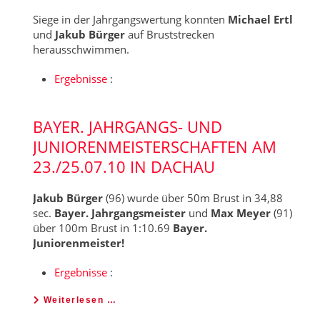
Siege in der Jahrgangswertung konnten
Michael Ertl
und
Jakub Bürger
auf Bruststrecken
herausschwimmen.
Ergebnisse
:
BAYER. JAHRGANGS- UND
JUNIORENMEISTERSCHAFTEN AM
23./25.07.10 IN DACHAU
Jakub Bürger
(96) wurde über 50m Brust in 34,88
sec.
Bayer. Jahrgangsmeister
und
Max Meyer
(91)
über 100m Brust in 1:10.69
Bayer.
Juniorenmeister!
Ergebnisse
:
Weiterlesen …