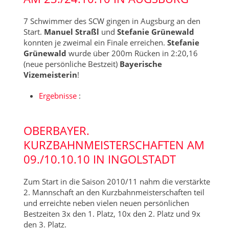
7 Schwimmer des SCW gingen in Augsburg an den
Start.
Manuel Straßl
und
Stefanie Grünewald
konnten je zweimal ein Finale erreichen.
Stefanie
Grünewald
wurde über 200m Rücken in 2:20,16
(neue persönliche Bestzeit)
Bayerische
Vizemeisterin
!
Ergebnisse
:
OBERBAYER.
KURZBAHNMEISTERSCHAFTEN AM
09./10.10.10 IN INGOLSTADT
Zum Start in die Saison 2010/11 nahm die verstärkte
2. Mannschaft an den Kurzbahnmeisterschaften teil
und erreichte neben vielen neuen persönlichen
Bestzeiten 3x den 1. Platz, 10x den 2. Platz und 9x
den 3. Platz.