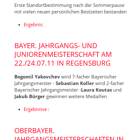
Erste Standortbestimmung nach der Sommerpause
mit vielen neuen persönlichen Bestzeiten bestanden
Ergebnis
:
BAYER. JAHRGANGS- UND
JUNIORENMEISTERSCHAFT AM
22./24.07.11 IN REGENSBURG
Bogomil Yakovchev
wird 7-facher Bayerischer
Jahrgangsmeister -
Sebastian Koller
wird 2-facher
Bayerischer Jahrgangsmeister -
Laura Koutas
und
Jakub Bürger
gewinnen weitere Medaillen
Ergebnisse
:
OBERBAYER.
JAHRGANGSMEISTERSCHAFTEN IN