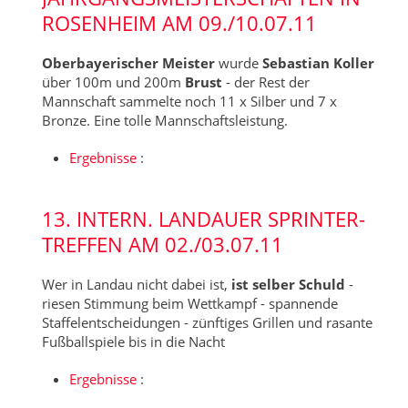
ROSENHEIM AM 09./10.07.11
Oberbayerischer Meister
wurde
Sebastian Koller
über 100m und 200m
Brust
- der Rest der
Mannschaft sammelte noch 11 x Silber und 7 x
Bronze. Eine tolle Mannschaftsleistung.
Ergebnisse
:
13. INTERN. LANDAUER SPRINTER-
TREFFEN AM 02./03.07.11
Wer in Landau nicht dabei ist,
ist selber Schuld
-
riesen Stimmung beim Wettkampf - spannende
Staffelentscheidungen - zünftiges Grillen und rasante
Fußballspiele bis in die Nacht
Ergebnisse
: