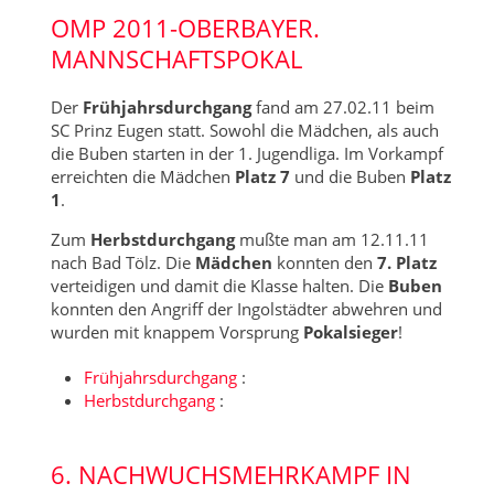
OMP 2011-OBERBAYER.
MANNSCHAFTSPOKAL
Der
Frühjahrsdurchgang
fand am 27.02.11 beim
SC Prinz Eugen statt. Sowohl die Mädchen, als auch
die Buben starten in der 1. Jugendliga. Im Vorkampf
erreichten die Mädchen
Platz 7
und die Buben
Platz
1
.
Zum
Herbstdurchgang
mußte man am 12.11.11
nach Bad Tölz. Die
Mädchen
konnten den
7. Platz
verteidigen und damit die Klasse halten. Die
Buben
konnten den Angriff der Ingolstädter abwehren und
wurden mit knappem Vorsprung
Pokalsieger
!
Frühjahrsdurchgang
:
Herbstdurchgang
:
6. NACHWUCHSMEHRKAMPF IN