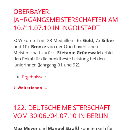
OBERBAYER.
JAHRGANGSMEISTERSCHAFTEN AM
10./11.07.10 IN INGOLSTADT
SCW kommt mit 23 Medaillen - 6x
Gold
, 7x
Silber
und 10x
Bronze
von der Oberbayerischen
Meisterschaft zurück.
Stefanie Grünewald
erhielt
den Pokal für die punktbeste Leistung bei den
Juniorinnen (Jahrgang 91 und 92).
Ergebnisse
:
Weiterlesen …
122. DEUTSCHE MEISTERSCHAFT
VOM 30.06./04.07.10 IN BERLIN
Max Meyer
und
Manuel Straßl
konnten sich für