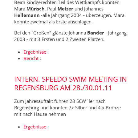
Beim kindgerechten Teil des Wettkampfs konnten
Mara
Münsch
, Paul
Melzer
und Johannes
Hellemann
-alle Jahrgang 2004 - überzeugen. Mara
konnte zweimal als Erste anschlagen.
Bei den "Großen" glänzte Johanna
Bander
- Jahrgang
2003 - mit 3 Ersten und 2 Zweiten Plätzen.
Ergebnisse
:
Bericht
:
INTERN. SPEEDO SWIM MEETING IN
REGENSBURG AM 28./30.01.11
Zum Jahresauftakt fuhren 23 SCW`ler nach
Regensburg und konnten 7x Silber und 4 x Bronze
mit nach Hause nehmen
Ergebnisse
: