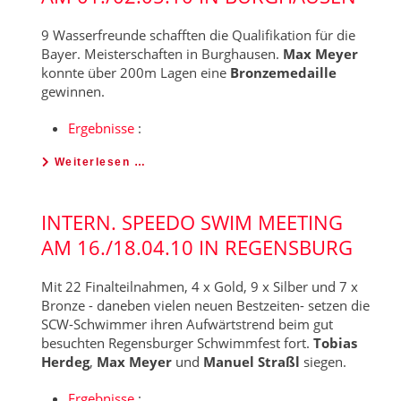
9 Wasserfreunde schafften die Qualifikation für die
Bayer. Meisterschaften in Burghausen.
Max Meyer
konnte über 200m Lagen eine
Bronzemedaille
gewinnen.
Ergebnisse
:
Weiterlesen …
INTERN. SPEEDO SWIM MEETING
AM 16./18.04.10 IN REGENSBURG
Mit 22 Finalteilnahmen, 4 x Gold, 9 x Silber und 7 x
Bronze - daneben vielen neuen Bestzeiten- setzen die
SCW-Schwimmer ihren Aufwärtstrend beim gut
besuchten Regensburger Schwimmfest fort.
Tobias
Herdeg
,
Max Meyer
und
Manuel Straßl
siegen.
Ergebnisse
: