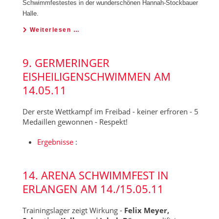
Schwimmfestestes in der wunderschönen Hannah-Stockbauer
Halle.
Weiterlesen …
9. GERMERINGER
EISHEILIGENSCHWIMMEN AM
14.05.11
Der erste Wettkampf im Freibad - keiner erfroren - 5
Medaillen gewonnen - Respekt!
Ergebnisse
:
14. ARENA SCHWIMMFEST IN
ERLANGEN AM 14./15.05.11
Trainingslager zeigt Wirkung -
Felix Meyer,