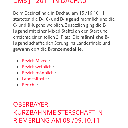
DMS-J - 2011 IN DACHAU
Beim Bezirksfinale in Dachau am 15./16.10.11
starteten die
D-, C-
und
B-Jugend
männlich und die
C-
und
D
-Jugend weiblich. Zusätzlich ging die
E-
Jugend
mit einer Mixed-Staffel an den Start und
erreichte einen tollen 2. Platz. Die
männliche B-
Jugend
schaffte den Sprung ins Landesfinale und
gewann
dort die
Bronzemedaille
.
Bezirk-Mixed
:
Bezirk-weiblich
:
Bezirk-männlich
:
Landesfinale
:
Bericht
:
OBERBAYER.
KURZBAHNMEISTERSCHAFT IN
RIEMERLING AM 08./09.10.11