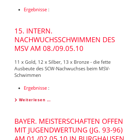
Ergebnisse
:
15. INTERN.
NACHWUCHSSCHWIMMEN DES
MSV AM 08./09.05.10
11 x Gold, 12 x Silber, 13 x Bronze - die fette
Ausbeute des SCW-Nachwuchses beim MSV-
Schwimmen
Ergebnisse
:
Weiterlesen …
BAYER. MEISTERSCHAFTEN OFFEN
MIT JUGENDWERTUNG (JG. 93-96)
AM 01./02.05.10 IN BURGHAUSEN