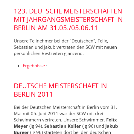
123. DEUTSCHE MEISTERSCHAFTEN
MIT JAHRGANGSMEISTERSCHAFT IN
BERLIN AM 31.05./05.06.11
Unsere Teilnehmer bei der "Deutschen", Felix,
Sebastian und Jakub vertraten den SCW mit neuen
persönlichen Bestzeiten glänzend.
Ergebnisse
:
DEUTSCHE MEISTERSCHAFT IN
BERLIN 2011
Bei der Deutschen Meisterschaft in Berlin vom 31.
Mai mit 05. Juni 2011 war der SCW mit drei
Schwimmern vertreten. Unsere Schwimmer,
Felix
Meyer
(Jg 94),
Sebastian Koller
(Jg 96) und
Jakub
Bürger
(Jg 96) starteten dort bei den deutschen