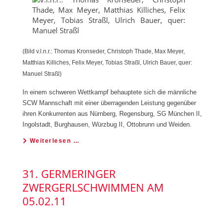
(Bild v.l.n.r.: Thomas Kronseder, Christoph Thade, Max Meyer,
Matthias Killiches, Felix Meyer, Tobias Straßl, Ulrich Bauer, quer:
Manuel Straßl)
In einem schweren Wettkampf behauptete sich die männliche
SCW Mannschaft mit einer überragenden Leistung gegenüber
ihren Konkurrenten
aus Nürnberg, Regensburg, SG München II,
Ingolstadt, Burghausen, Würzbug II, Ottobrunn und Weiden.
Weiterlesen …
31. GERMERINGER
ZWERGERLSCHWIMMEN AM
05.02.11