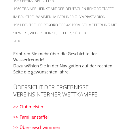
1957 HERMANN LOTTER
1960 TRAINER HEINKE MIT DER DEUTSCHEN REKORDSTAFFEL
IM BRUSTSCHWIMMEN IM BERLINER OLYMPIASTADION
1961 DEUTSCHER REKORD DER 4X 100M SCHMETTERLING MIT
SIEWERT, WEBER, HEINKE, LOTTER, KÜBLER
2018
Erfahren Sie mehr über die Geschichte der
Wasserfreunde!
Dazu wählen Sie in der Navigation auf der rechten
Seite die gewünschten Jahre.
ÜBERSICHT DER ERGEBNISSE
VEREINSINTERNER WETTKÄMPFE
>> Clubmeister
>> Familienstaffel
>> Überseeschwimmen