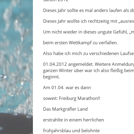
Dieses Jahr sollte es mal anders laufen als di
Dieses Jahr wollte ich rechtzeitig mit „ausr
Um nicht wieder in dieses ungute Gefühl, „m
beim ersten Wettkampf zu verfallen.
Also habe ich mich zu verschiedenen Laufs
01.04.2012 angemeldet. Weitere Anmeldunge
ganzen Winter über war ich also fleißig bei
beginnt.
Am 01.04. war es dann
soweit: Freiburg Marathon!!
Das Markgräfler Land
erstrahlte in einem herrlichen
frühjahrsblau und belohnte