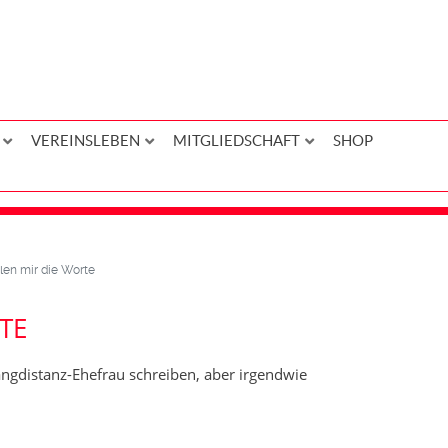
VEREINSLEBEN
MITGLIEDSCHAFT
SHOP
len mir die Worte
TE
 Langdistanz-Ehefrau schreiben, aber irgendwie