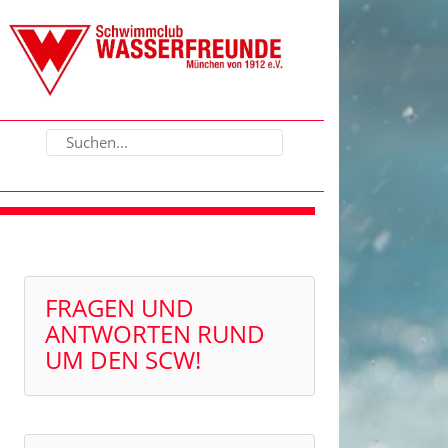
FRAGEN UND
ANTWORTEN RUND
UM DEN SCW!