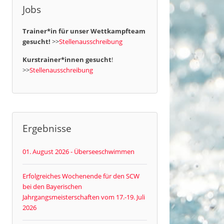
Jobs
Trainer*in für unser Wettkampfteam
gesucht!
>>
Stellenausschreibung
Kurstrainer*innen gesucht
!
>>
Stellenausschreibung
Ergebnisse
01. August 2026 - Überseeschwimmen
Erfolgreiches Wochenende für den SCW
bei den Bayerischen
Jahrgangsmeisterschaften vom 17.-19. Juli
2026