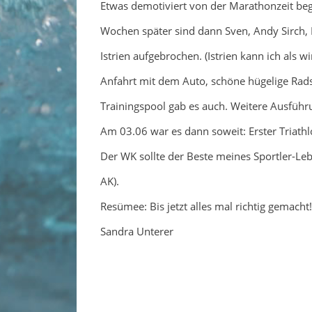
Etwas demotiviert von der Marathonzeit beg
Wochen später sind dann Sven, Andy Sirch, 
Istrien aufgebrochen. (Istrien kann ich als 
Anfahrt mit dem Auto, schöne hügelige Rads
Trainingspool gab es auch. Weitere Ausführ
Am 03.06 war es dann soweit: Erster Triathlo
Der WK sollte der Beste meines Sportler-Le
AK).
Resümee: Bis jetzt alles mal richtig gemacht
Sandra Unterer