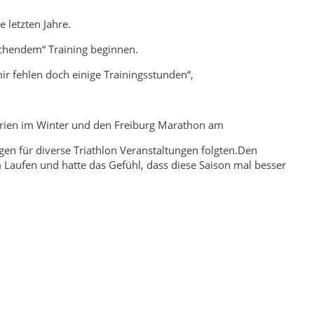
e letzten Jahre.
eichendem“ Training beginnen.
ir fehlen doch einige Trainingsstunden“,
erien im Winter und den Freiburg Marathon am
n für diverse Triathlon Veranstaltungen folgten.Den
m Laufen und hatte das Gefühl, dass diese Saison mal besser