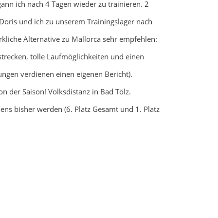
ann ich nach 4 Tagen wieder zu trainieren. 2
Doris und ich zu unserem Trainingslager nach
wirkliche Alternative zu Mallorca sehr empfehlen:
trecken, tolle Laufmöglichkeiten und einen
ungen verdienen einen eigenen Bericht).
n der Saison! Volksdistanz in Bad Tölz.
bens bisher werden (6. Platz Gesamt und 1. Platz
!