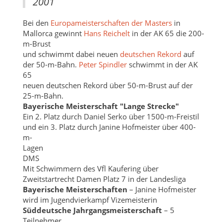
2001
Bei den
Europameisterschaften der Masters
in
Mallorca gewinnt
Hans Reichelt
in der AK 65 die 200-
m-Brust
und schwimmt dabei neuen
deutschen Rekord
auf
der 50-m-Bahn.
Peter Spindler
schwimmt in der AK
65
neuen deutschen Rekord über 50-m-Brust auf der
25-m-Bahn.
Bayerische Meisterschaft "Lange Strecke"
Ein 2. Platz durch Daniel Serko über 1500-m-Freistil
und ein 3. Platz durch Janine Hofmeister über 400-
m-
Lagen
DMS
Mit Schwimmern des Vfl Kaufering über
Zweitstartrecht Damen Platz 7 in der Landesliga
Bayerische Meisterschaften
– Janine Hofmeister
wird im Jugendvierkampf Vizemeisterin
Süddeutsche Jahrgangsmeisterschaft
– 5
Teilnehmer