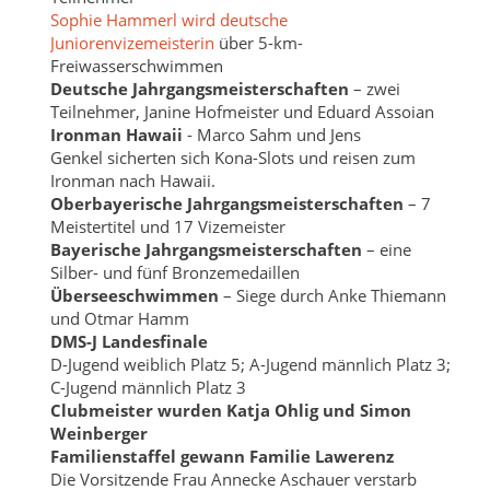
Sophie Hammerl wird deutsche
Juniorenvizemeisterin
über 5-km-
Freiwasserschwimmen
Deutsche Jahrgangsmeisterschaften
– zwei
Teilnehmer, Janine Hofmeister und Eduard Assoian
Ironman Hawaii
- Marco Sahm und Jens
Genkel sicherten sich Kona-Slots und reisen zum
Ironman nach Hawaii.
Oberbayerische Jahrgangsmeisterschaften
– 7
Meistertitel und 17 Vizemeister
Bayerische Jahrgangsmeisterschaften
– eine
Silber- und fünf Bronzemedaillen
Überseeschwimmen
– Siege durch Anke Thiemann
und Otmar Hamm
DMS-J Landesfinale
D-Jugend weiblich Platz 5; A-Jugend männlich Platz 3;
C-Jugend männlich Platz 3
Clubmeister wurden Katja Ohlig und Simon
Weinberger
Familienstaffel gewann Familie Lawerenz
Die Vorsitzende Frau Annecke Aschauer verstarb