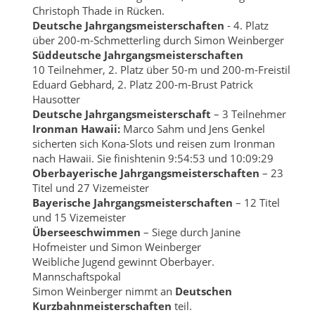
Christoph Thade in Rücken.
Deutsche Jahrgangsmeisterschaften
- 4. Platz
über 200-m-Schmetterling durch Simon Weinberger
Süddeutsche Jahrgangsmeisterschaften
10 Teilnehmer, 2. Platz über 50-m und 200-m-Freistil
Eduard Gebhard, 2. Platz 200-m-Brust Patrick
Hausotter
Deutsche Jahrgangsmeisterschaft
– 3 Teilnehmer
Ironman Hawaii:
Marco Sahm und Jens Genkel
sicherten sich Kona-Slots und reisen zum Ironman
nach Hawaii. Sie finishtenin 9:54:53 und 10:09:29
Oberbayerische Jahrgangsmeisterschaften
– 23
Titel und 27 Vizemeister
Bayerische Jahrgangsmeisterschaften
– 12 Titel
und 15 Vizemeister
Überseeschwimmen
– Siege durch Janine
Hofmeister und Simon Weinberger
Weibliche Jugend gewinnt Oberbayer.
Mannschaftspokal
Simon Weinberger nimmt an
Deutschen
Kurzbahnmeisterschaften
teil.