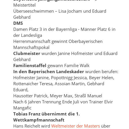
Meistertitel
Überseeschwimmen – Lisa Jocham und Eduard
Gebhard
DMS
Damen Platz 3 in der Bayernliga - Männer Platz 6 in
der Landesliga
Herrenmannschaft gewinnt Oberbayerischen
Mannschaftspokal
Clubmeister
wurden Janine Hofmeister und Eduard
Gebhard
Familienstaffel
gewann Familie Walk
In den Bayerischen Landeskader
wurden berufen:
Hofmeister Janine, Popottnigg Jessica, Beyer Helen,
Rottenaicher Teresa, Assoian Martin, Gebhard
Eduard,
Hausotter Patrick, Meyer Max, Straßl Manuel
Nach 6 Jahren Trennung Ende Juli von Trainer Elvir
Mangafic
Tobias Franz übernimmt die 1.
Wettkampfmannschaft
Hans Reichelt wird
Weltmeister der Masters
über