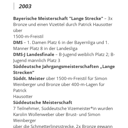
2003
Bayerische Meisterschaft "Lange Strecke"
– 3x
Bronze und einen Vizetitel durch Patrick Hausotter
über
1500-m-Freistil
DMS
– 1. Damen Platz 6 in der Bayernliga und 1.
Männer Platz 8 in der Landesliga
DMS-J Landesfinale
– B-Jugend weiblich Platz 2; B-
Jugend männlich Platz 3
Süddeutsche Jahrgangsmeisterschaften „Lange
Strecken“
Süddt. Meister
über 1500-m-Freistil für Simon
Weinberger und Bronze über 400-m-Lagen für
Patrick
Hausotter
Süddeutsche Meisterschaft
7 Teilnehmer, Süddeutsche Vizemeister*in wurden
Karolin Wollenweber über Brust- und Simon
Weinberger
über die Schmetterlingsstrecke, 2x Bronze gewann