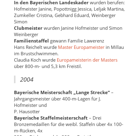
In den Bayerischen Landeskader
wurden berufen:
Hofmeister Janine, Popottnigg Jessica, Leljak Martina,
Zumkeller Cristina, Gebhard Eduard, Weinberger
Simon
Clubmeister
wurden Janine Hofmeister und Simon
Weinberger
Familienstaffel
gewann Familie Lawerenz
Hans Reichelt wurde
Master Europameister
in Millau
im Brustschwimmen.
Claudia Koch wurde
Europameisterin der Masters
über 800-m- und 5,3 km Freistil.
2004
Bayerische Meisterschaft „Lange Strecke“
–
Jahrgangsmeister über 400-m-Lagen für J.
Hofmeister und
P. Hausotter
Bayerische Staffelmeisterschaft
– Drei
Bronzemedaillen für die weibl. Staffeln über 4x 100-
m-Rücken, 4x