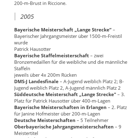
200-m-Brust in Riccione.
2005
Bayerische Meisterschaft „Lange Strecke“
–
Bayerischer Jahrgangsmeister über 1500-m-Freistil
wurde
Patrick Hausotter
Bayerische Staffelmeisterschaft
– zwei
Bronzemedaillen für die weibliche und die männliche
Staffeln
jeweils über 4x 200m Rücken
DMS-J Landesfinale
– A-Jugend weiblich Platz 2; B-
Jugend weiblich Platz 2, A-Jugend männlich Platz 2
Süddeutsche Meisterschaft „Lange Strecke"
– 3.
Platz für Patrick Hausotter über 400-m-Lagen
Bayerische Meisterschaften in Erlangen
– 2. Platz
für Janine Hofmeister über 200-m-Lagen
Deutsche Meisterschaften
– 5 Teilnehmer
Oberbayerische Jahrgangsmeisterschaften
– 9
Meistertitel