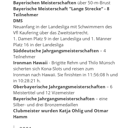
Bayerischen Meisterschaften
über 50-m-Brust
Bayerische Meisterschaft "Lange Strecke“ - 8
Teilnehmer
DMS
Neuanfang in der Landesliga mit Schwimmern des
Vfl Kaufering über das Zweitstartrecht.
1. Damen Platz 9 in der Landesliga und 1. Männer
Platz 16 in der Landesliga
Süddeutsche Jahrgangsmeisterschaften
– 4
Teilnehmer
Ironman Hawaii
- Brigitte Rehm und Thilo Münsch
sicherten sich Kona-Slots und reisen zum
Ironman nach Hawaii. Sie finishten in 11:56:08 h und
in 10:28:21 h.
Oberbayerische Jahrgangsmeisterschaften
– 6
Meistertitel und 12 Vizemeister
Bayerische Jahrgangsmeisterschaften
– eine
Silber- und drei Bronzemedaillen
Clubmeister wurden Katja Ohlig und Otmar
Hamm