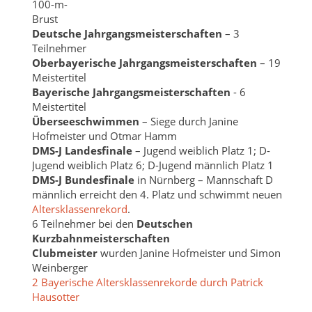
100-m-
Brust
Deutsche Jahrgangsmeisterschaften
– 3
Teilnehmer
Oberbayerische Jahrgangsmeisterschaften
– 19
Meistertitel
Bayerische Jahrgangsmeisterschaften
- 6
Meistertitel
Überseeschwimmen
– Siege durch Janine
Hofmeister und Otmar Hamm
DMS-J Landesfinale
– Jugend weiblich Platz 1; D-
Jugend weiblich Platz 6; D-Jugend männlich Platz 1
DMS-J Bundesfinale
in Nürnberg – Mannschaft D
männlich erreicht den 4. Platz und schwimmt neuen
Altersklassenrekord
.
6 Teilnehmer bei den
Deutschen
Kurzbahnmeisterschaften
Clubmeister
wurden Janine Hofmeister und Simon
Weinberger
2 Bayerische Altersklassenrekorde durch Patrick
Hausotter