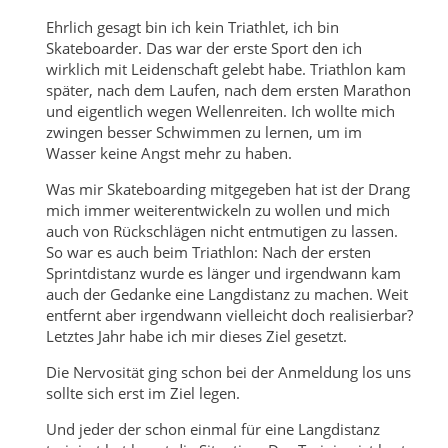
Ehrlich gesagt bin ich kein Triathlet, ich bin
Skateboarder. Das war der erste Sport den ich
wirklich mit Leidenschaft gelebt habe. Triathlon kam
später, nach dem Laufen, nach dem ersten Marathon
und eigentlich wegen Wellenreiten. Ich wollte mich
zwingen besser Schwimmen zu lernen, um im
Wasser keine Angst mehr zu haben.
Was mir Skateboarding mitgegeben hat ist der Drang
mich immer weiterentwickeln zu wollen und mich
auch von Rückschlägen nicht entmutigen zu lassen.
So war es auch beim Triathlon: Nach der ersten
Sprintdistanz wurde es länger und irgendwann kam
auch der Gedanke eine Langdistanz zu machen. Weit
entfernt aber irgendwann vielleicht doch realisierbar?
Letztes Jahr habe ich mir dieses Ziel gesetzt.
Die Nervosität ging schon bei der Anmeldung los uns
sollte sich erst im Ziel legen.
Und jeder der schon einmal für eine Langdistanz