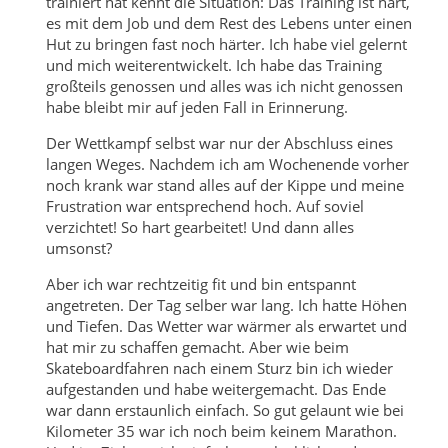
trainiert hat kennt die Situation: Das Training ist hart,
es mit dem Job und dem Rest des Lebens unter einen
Hut zu bringen fast noch härter. Ich habe viel gelernt
und mich weiterentwickelt. Ich habe das Training
großteils genossen und alles was ich nicht genossen
habe bleibt mir auf jeden Fall in Erinnerung.
Der Wettkampf selbst war nur der Abschluss eines
langen Weges. Nachdem ich am Wochenende vorher
noch krank war stand alles auf der Kippe und meine
Frustration war entsprechend hoch. Auf soviel
verzichtet! So hart gearbeitet! Und dann alles
umsonst?
Aber ich war rechtzeitig fit und bin entspannt
angetreten. Der Tag selber war lang. Ich hatte Höhen
und Tiefen. Das Wetter war wärmer als erwartet und
hat mir zu schaffen gemacht. Aber wie beim
Skateboardfahren nach einem Sturz bin ich wieder
aufgestanden und habe weitergemacht. Das Ende
war dann erstaunlich einfach. So gut gelaunt wie bei
Kilometer 35 war ich noch beim keinem Marathon.