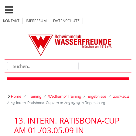
KONTAKT
IMPRESSUM
DATENSCHUTZ
Home
Training
Wettkampf Training
Ergebnisse
2007-2011
13. Intern. Ratisbona-Cup am 01./03.05.09 in Regensburg
13. INTERN. RATISBONA-CUP
AM 01./03.05.09 IN