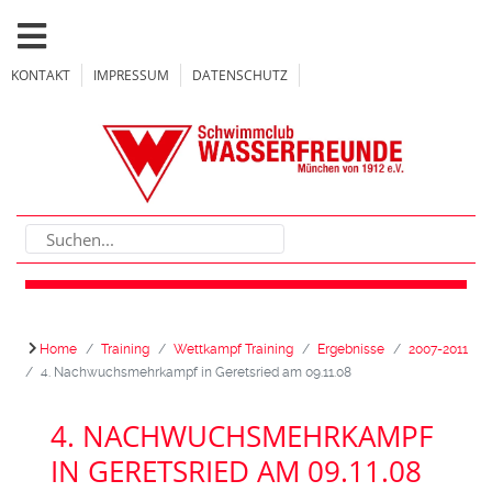
KONTAKT
IMPRESSUM
DATENSCHUTZ
Home
Training
Wettkampf Training
Ergebnisse
2007-2011
4. Nachwuchsmehrkampf in Geretsried am 09.11.08
4. NACHWUCHSMEHRKAMPF
IN GERETSRIED AM 09.11.08