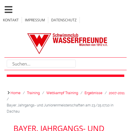
KONTAKT
IMPRESSUM
DATENSCHUTZ
Home
Training
Wettkampf Training
Ergebnisse
2007-2011
Bayer. Jahrgangs- und Juniorenmeisterschaften am 23./25.07.10 in
Dachau
BAYER. JAHRGANGS- UND