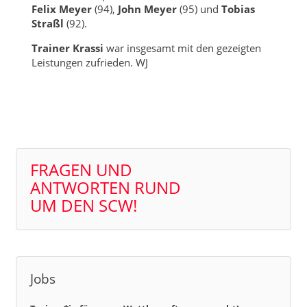
Felix Meyer
(94),
John Meyer
(95) und
Tobias
Straßl
(92).
Trainer Krassi
war insgesamt mit den gezeigten
Leistungen zufrieden. WJ
FRAGEN UND
ANTWORTEN RUND
UM DEN SCW!
Jobs