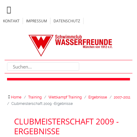
KONTAKT
IMPRESSUM
DATENSCHUTZ
Home
Training
Wettkampf Training
Ergebnisse
2007-2011
Clubmeisterschaft 2009 -Ergebnisse
CLUBMEISTERSCHAFT 2009 -
ERGEBNISSE