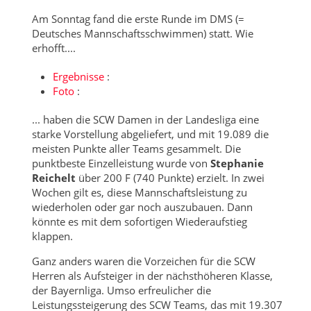
Am Sonntag fand die erste Runde im DMS (=
Deutsches Mannschaftsschwimmen) statt. Wie
erhofft....
Ergebnisse
:
Foto
:
... haben die SCW Damen in der Landesliga eine
starke Vorstellung abgeliefert, und mit 19.089 die
meisten Punkte aller Teams gesammelt. Die
punktbeste Einzelleistung wurde von
Stephanie
Reichelt
über 200 F (740 Punkte) erzielt. In zwei
Wochen gilt es, diese Mannschaftsleistung zu
wiederholen oder gar noch auszubauen. Dann
könnte es mit dem sofortigen Wiederaufstieg
klappen.
Ganz anders waren die Vorzeichen für die SCW
Herren als Aufsteiger in der nächsthöheren Klasse,
der Bayernliga. Umso erfreulicher die
Leistungssteigerung des SCW Teams, das mit 19.307