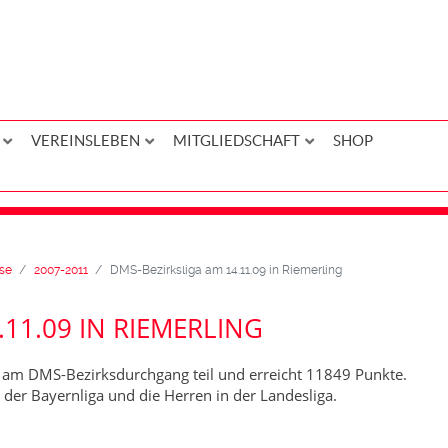
VEREINSLEBEN
MITGLIEDSCHAFT
SHOP
se
2007-2011
DMS-Bezirksliga am 14.11.09 in Riemerling
.11.09 IN RIEMERLING
am DMS-Bezirksdurchgang teil und erreicht 11849 Punkte.
er Bayernliga und die Herren in der Landesliga.