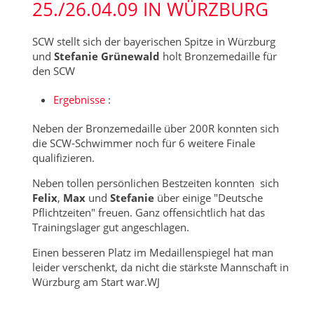
25./26.04.09 IN WÜRZBURG
SCW stellt sich der bayerischen Spitze in Würzburg
und
Stefanie Grünewald
holt Bronzemedaille für
den SCW
Ergebnisse
:
Neben der Bronzemedaille über 200R konnten sich
die SCW-Schwimmer noch für 6 weitere Finale
qualifizieren.
Neben tollen persönlichen Bestzeiten konnten sich
Felix
,
Max
und
Stefanie
über einige "Deutsche
Pflichtzeiten" freuen. Ganz offensichtlich hat das
Trainingslager gut angeschlagen.
Einen besseren Platz im Medaillenspiegel hat man
leider verschenkt, da nicht die stärkste Mannschaft in
Würzburg am Start war.WJ