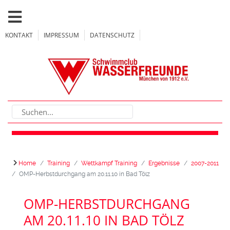
KONTAKT
IMPRESSUM
DATENSCHUTZ
Home
Training
Wettkampf Training
Ergebnisse
2007-2011
OMP-Herbstdurchgang am 20.11.10 in Bad Tölz
OMP-HERBSTDURCHGANG
AM 20.11.10 IN BAD TÖLZ