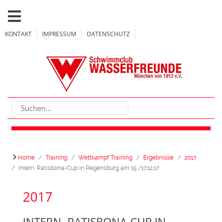
KONTAKT
IMPRESSUM
DATENSCHUTZ
Home
Training
Wettkampf Training
Ergebnisse
2017
Intern. Ratisbona-Cup in Regensburg am 15./17.12.17
2017
INTERN. RATISBONA-CUP IN