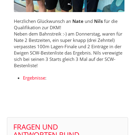
Herzlichen Glückwunsch an
Nate
und
Nils
für die
Qualifikation zur DKM!
Neben dem Bahnstreik :-) am Donnerstag, waren für
Nate 2 Bestzeiten, ein super knapp (drei Zehntel)
verpasstes 100m Lagen-Finale und 2 Einträge in der
Ewigen SCW-Bestenliste das Ergebnis. Nils verewigte
sich bei seinen 3 Starts gleich 3 Mal auf der SCW-
Bestenliste!
Ergebnisse
:
FRAGEN UND
ANTWORTEN RUND