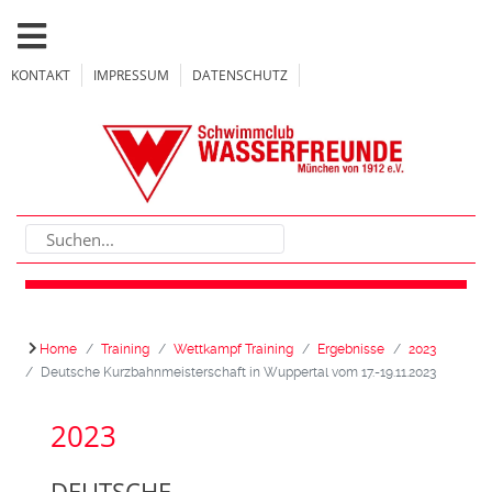
KONTAKT
IMPRESSUM
DATENSCHUTZ
Home
Training
Wettkampf Training
Ergebnisse
2023
Deutsche Kurzbahnmeisterschaft in Wuppertal vom 17.-19.11.2023
2023
DEUTSCHE