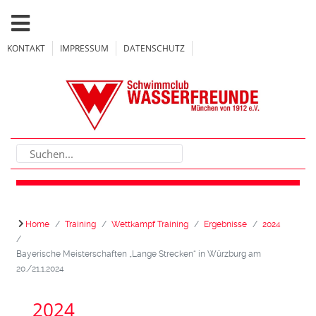
KONTAKT
IMPRESSUM
DATENSCHUTZ
Home
Training
Wettkampf Training
Ergebnisse
2024
Bayerische Meisterschaften „Lange Strecken“ in Würzburg am
20./21.1.2024
2024