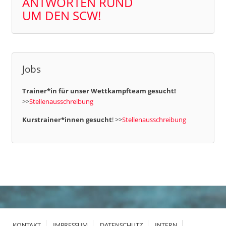
ANTWORTEN RUND
UM DEN SCW!
Jobs
Trainer*in für unser Wettkampfteam gesucht!
>>
Stellenausschreibung
Kurstrainer*innen gesucht
! >>
Stellenausschreibung
KONTAKT
IMPRESSUM
DATENSCHUTZ
INTERN